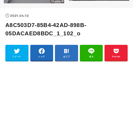
2021.04.10
A8C503D7-85B4-42AD-898B-
05DACAED8BDC_1_102_o
ツイート
シェア
はてブ
送る
Pocket