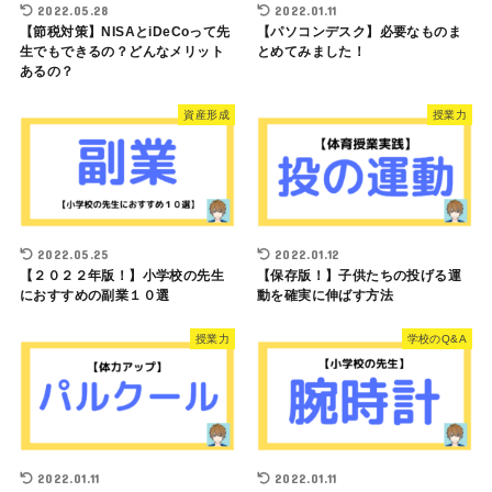
2022.05.28
2022.01.11
【節税対策】NISAとiDeCoって先
【パソコンデスク】必要なものま
生でもできるの？どんなメリット
とめてみました！
あるの？
資産形成
授業力
2022.05.25
2022.01.12
【２０２２年版！】小学校の先生
【保存版！】子供たちの投げる運
におすすめの副業１０選
動を確実に伸ばす方法
授業力
学校のQ&A
2022.01.11
2022.01.11