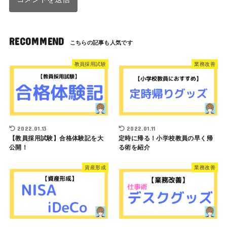
RECOMMEND
教員採用試験
業務改善
2022.01.13
2022.01.11
【教員採用試験】合格体験記を大
定時に帰る！小学校教員の早く帰
公開！
る術を紹介
資産形成
業務改善