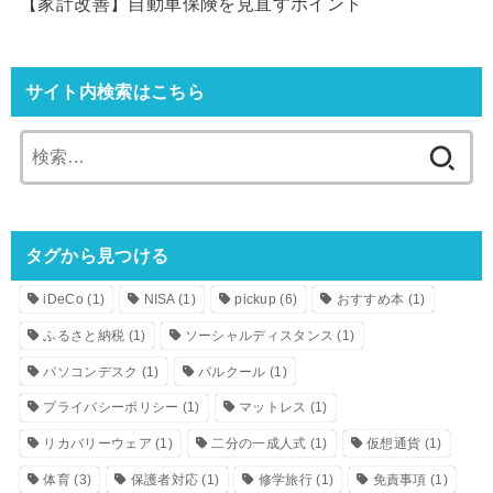
【家計改善】自動車保険を見直すポイント
サイト内検索はこちら
検
索:
タグから見つける
iDeCo
(1)
NISA
(1)
pickup
(6)
おすすめ本
(1)
ふるさと納税
(1)
ソーシャルディスタンス
(1)
パソコンデスク
(1)
パルクール
(1)
プライバシーポリシー
(1)
マットレス
(1)
リカバリーウェア
(1)
二分の一成人式
(1)
仮想通貨
(1)
体育
(3)
保護者対応
(1)
修学旅行
(1)
免責事項
(1)