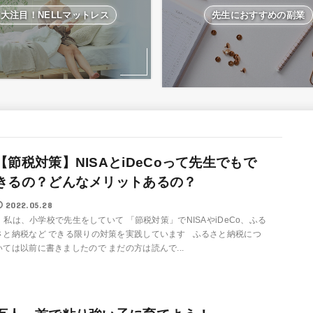
大注目！NELLマットレス
先生におすすめの副業
【節税対策】NISAとiDeCoって先生でもで
きるの？どんなメリットあるの？
2022.05.28
私は、小学校で先生をしていて 「節税対策」でNISAやiDeCo、ふる
さと納税など できる限りの対策を実践しています ふるさと納税につ
いては以前に書きましたので まだの方は読んで...