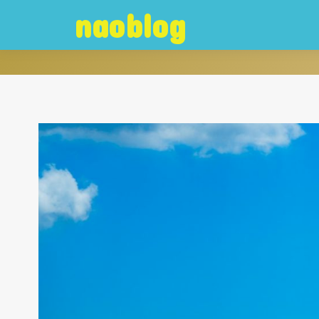
naoblog