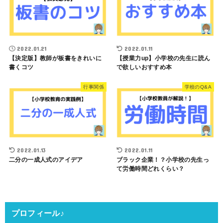
2022.01.21
2022.01.11
【決定版】教師が板書をきれいに
【授業力up】小学校の先生に読ん
書くコツ
で欲しいおすすめ本
行事関係
学校のQ&A
2022.01.13
2022.01.11
二分の一成人式のアイデア
ブラック企業！？小学校の先生っ
て労働時間どれくらい？
プロフィール♪