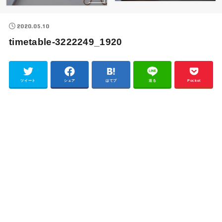
2020.05.10
timetable-3222249_1920
ツイート
シェア
はてブ
送る
Pocket