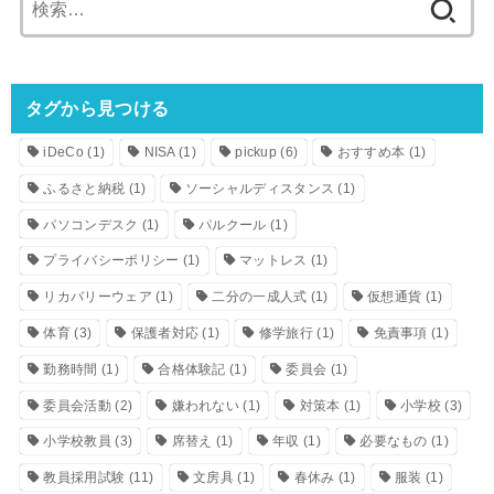
索:
タグから見つける
iDeCo
(1)
NISA
(1)
pickup
(6)
おすすめ本
(1)
ふるさと納税
(1)
ソーシャルディスタンス
(1)
パソコンデスク
(1)
パルクール
(1)
プライバシーポリシー
(1)
マットレス
(1)
リカバリーウェア
(1)
二分の一成人式
(1)
仮想通貨
(1)
体育
(3)
保護者対応
(1)
修学旅行
(1)
免責事項
(1)
勤務時間
(1)
合格体験記
(1)
委員会
(1)
委員会活動
(2)
嫌われない
(1)
対策本
(1)
小学校
(3)
小学校教員
(3)
席替え
(1)
年収
(1)
必要なもの
(1)
教員採用試験
(11)
文房具
(1)
春休み
(1)
服装
(1)