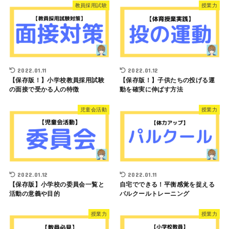
教員採用試験
授業力
2022.01.11
2022.01.12
【保存版！】小学校教員採用試験
【保存版！】子供たちの投げる運
の面接で受かる人の特徴
動を確実に伸ばす方法
児童会活動
授業力
2022.01.12
2022.01.11
【保存版】小学校の委員会一覧と
自宅でできる！平衡感覚を捉える
活動の意義や目的
パルクールトレーニング
授業力
授業力