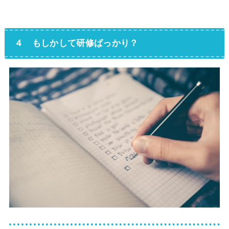
４ もしかして研修ばっかり？