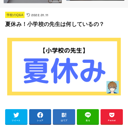
2022.01.11
学校のQ&A
夏休み！小学校の先生は何しているの？
ツイート
シェア
はてブ
送る
Pocket