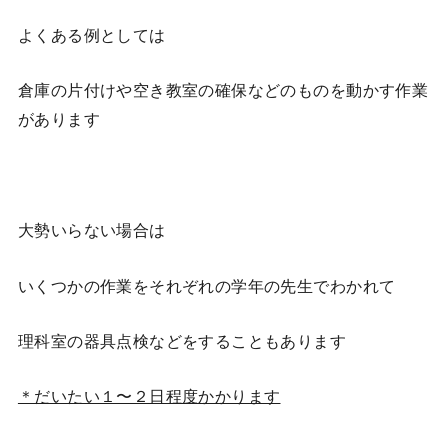
よくある例としては
倉庫の片付けや空き教室の確保などのものを動かす作業
があります
大勢いらない場合は
いくつかの作業をそれぞれの学年の先生でわかれて
理科室の器具点検などをすることもあります
＊だいたい１〜２日程度かかります