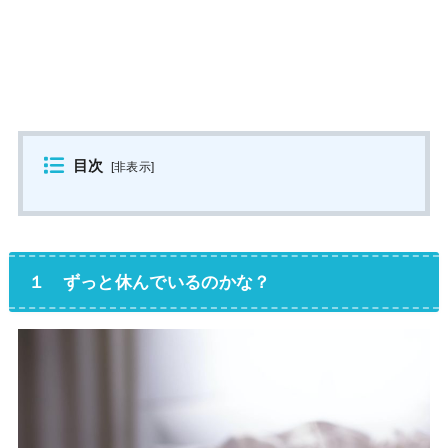
目次
[
非表示
]
１ ずっと休んでいるのかな？