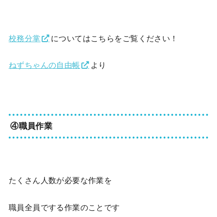
校務分掌
についてはこちらをご覧ください！
ねずちゃんの自由帳
より
④職員作業
たくさん人数が必要な作業を
職員全員でする作業のことです