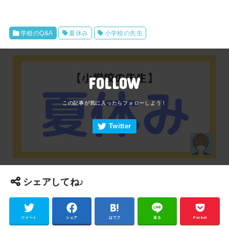
学校のQ&A
夏休み
小学校の先生
FOLLOW
シェアしてね♪
ツイート
シェア
はてブ
送る
Pocket