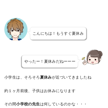
こんにちは！もうすぐ夏休み
やったー！夏休みだねーーー
小学生は、そろそろ
夏休み
が近づいてきましたね
約１ヶ月前後、子供はお休みになります
その間
小学校の先生
は何しているのかな・・・