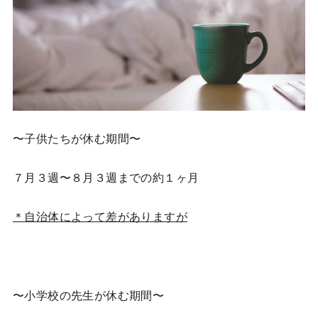
〜子供たちが休む期間〜
７月３週〜８月３週までの約１ヶ月
＊自治体によって差がありますが
〜小学校の先生が休む期間〜