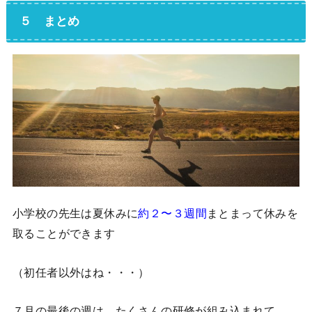
５ まとめ
小学校の先生は夏休みに
約２〜３週間
まとまって休みを
取ることができます
（初任者以外はね・・・）
７月の最後の週は、たくさんの研修が組み込まれて