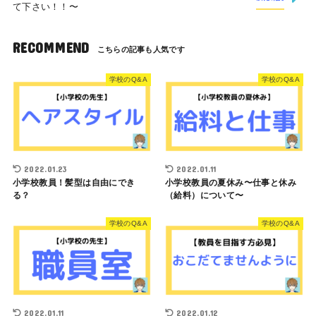
て下さい！！〜
RECOMMEND
学校のQ&A
学校のQ&A
2022.01.23
2022.01.11
小学校教員！髪型は自由にでき
小学校教員の夏休み〜仕事と休み
る？
（給料）について〜
学校のQ&A
学校のQ&A
2022.01.11
2022.01.12