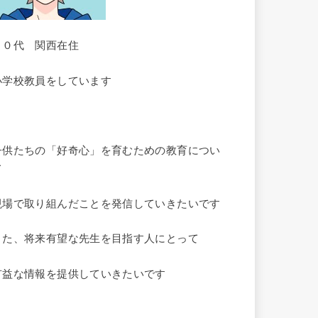
３０代 関西在住
小学校教員をしています
子供たちの「好奇心」を育むための教育につい
て
現場で取り組んだことを発信していきたいです
また、将来有望な先生を目指す人にとって
有益な情報を提供していきたいです