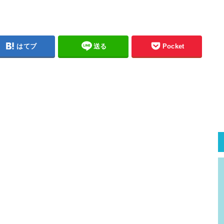
はてブ
送る
Pocket