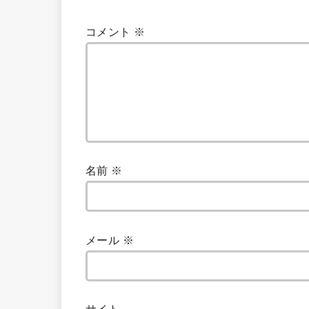
コメント
※
名前
※
メール
※