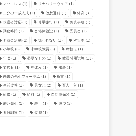
マットレス
(1)
リカバリーウェア
(1)
二分の一成人式
(1)
仮想通貨
(1)
体育
(3)
保護者対応
(1)
修学旅行
(1)
免責事項
(1)
勤務時間
(1)
合格体験記
(1)
委員会
(1)
委員会活動
(2)
嫌われない
(1)
対策本
(1)
小学校
(3)
小学校教員
(3)
席替え
(1)
年収
(1)
必要なもの
(1)
教員採用試験
(11)
文房具
(1)
春休み
(1)
服装
(1)
未来の先生フォーラム
(1)
板書
(1)
生活改善
(1)
男女比
(2)
百人一首
(1)
研修
(1)
給料
(1)
自動車保険
(1)
若い先生
(1)
若手
(1)
遊び
(2)
避難訓練
(1)
髪型
(1)