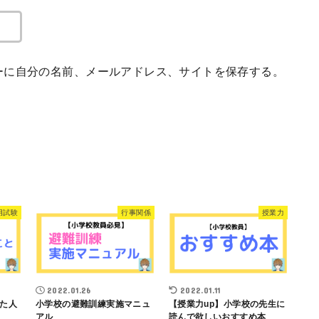
ーに自分の名前、メールアドレス、サイトを保存する。
用試験
行事関係
授業力
2022.01.26
2022.01.11
た人
小学校の避難訓練実施マニュ
【授業力up】小学校の先生に
アル
読んで欲しいおすすめ本