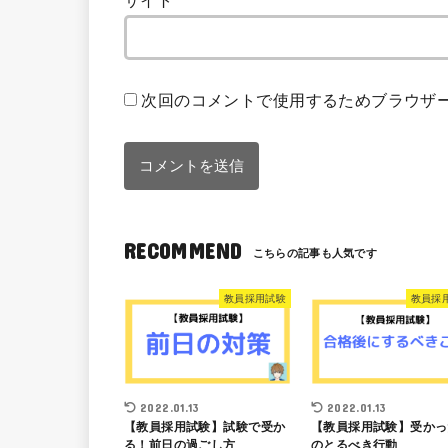
サイト
次回のコメントで使用するためブラウザ
RECOMMEND
教員採用試験
教員採
2022.01.13
2022.01.13
【教員採用試験】試験で受か
【教員採用試験】受かっ
る！前日の過ごし方
のとるべき行動