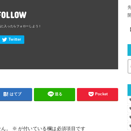
FOLLOW
はてブ
送る
Pocket
せん。
※
が付いている欄は必須項目です