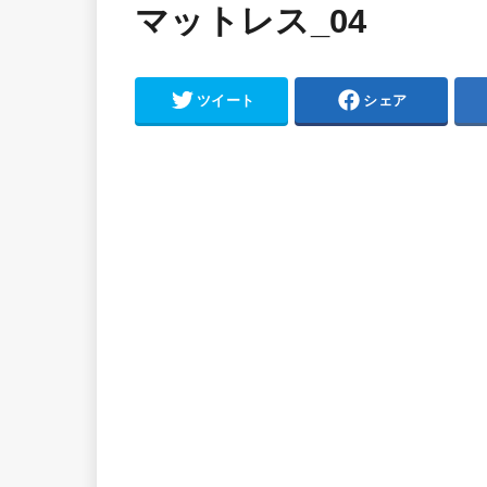
マットレス_04
ツイート
シェア