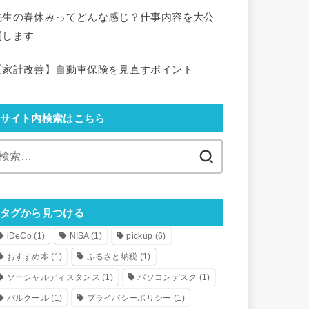
先生の春休みってどんな感じ？仕事内容を大公
開します
【家計改善】自動車保険を見直すポイント
サイト内検索はこちら
検
索:
タグから見つける
iDeCo
(1)
NISA
(1)
pickup
(6)
おすすめ本
(1)
ふるさと納税
(1)
ソーシャルディスタンス
(1)
パソコンデスク
(1)
パルクール
(1)
プライバシーポリシー
(1)