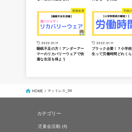
業務改善
学校の
2022.01.11
2022.01.11
睡眠不足の方！アンダーアー
ブラック企業！？小学校
マーのリカバリーウェアで快
生って労働時間どれくら
適な生活を得よう
マットレス_04
HOME
カテゴリー
児童会活動
(4)