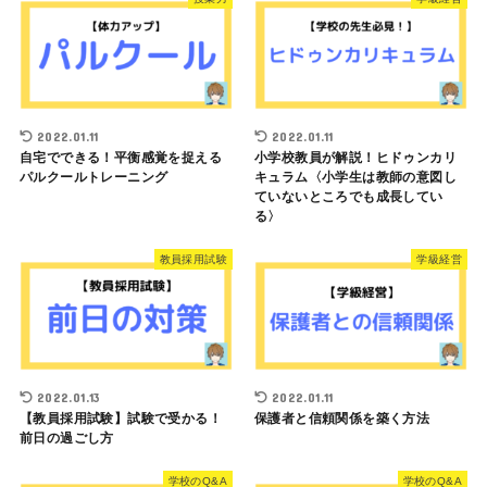
2022.01.11
2022.01.11
自宅でできる！平衡感覚を捉える
小学校教員が解説！ヒドゥンカリ
パルクールトレーニング
キュラム〈小学生は教師の意図し
ていないところでも成長してい
る〉
教員採用試験
学級経営
2022.01.13
2022.01.11
【教員採用試験】試験で受かる！
保護者と信頼関係を築く方法
前日の過ごし方
学校のQ&A
学校のQ&A