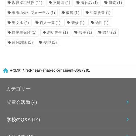
教員採用試験
(11)
文房具
(1)
春休み
(1)
服装
(1)
未来の先生フォーラム
(1)
板書
(1)
生活改善
(1)
男女比
(2)
百人一首
(1)
研修
(1)
給料
(1)
自動車保険
(1)
若い先生
(1)
若手
(1)
遊び
(2)
避難訓練
(1)
髪型
(1)
red-heart-shaped-ornament-3687981
HOME
カテゴリー
児童会活動
(4)
学校のQ&A
(14)