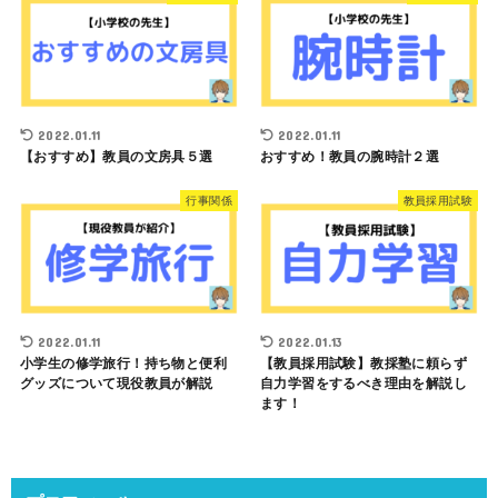
2022.01.11
2022.01.11
【おすすめ】教員の文房具５選
おすすめ！教員の腕時計２選
行事関係
教員採用試験
2022.01.11
2022.01.13
小学生の修学旅行！持ち物と便利
【教員採用試験】教採塾に頼らず
グッズについて現役教員が解説
自力学習をするべき理由を解説し
ます！