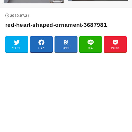
2020.07.21
red-heart-shaped-ornament-3687981
ツイート
シェア
はてブ
送る
Pocket