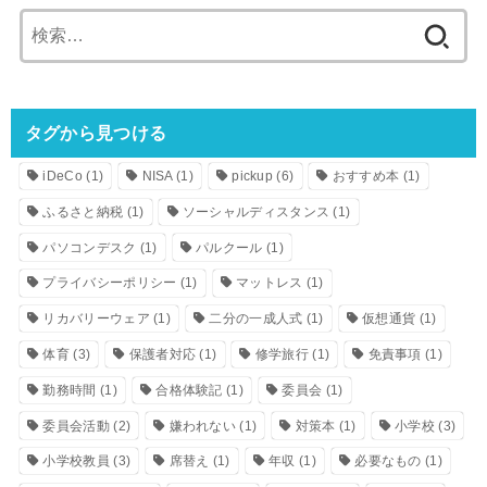
検
索:
タグから見つける
iDeCo
(1)
NISA
(1)
pickup
(6)
おすすめ本
(1)
ふるさと納税
(1)
ソーシャルディスタンス
(1)
パソコンデスク
(1)
パルクール
(1)
プライバシーポリシー
(1)
マットレス
(1)
リカバリーウェア
(1)
二分の一成人式
(1)
仮想通貨
(1)
体育
(3)
保護者対応
(1)
修学旅行
(1)
免責事項
(1)
勤務時間
(1)
合格体験記
(1)
委員会
(1)
委員会活動
(2)
嫌われない
(1)
対策本
(1)
小学校
(3)
小学校教員
(3)
席替え
(1)
年収
(1)
必要なもの
(1)