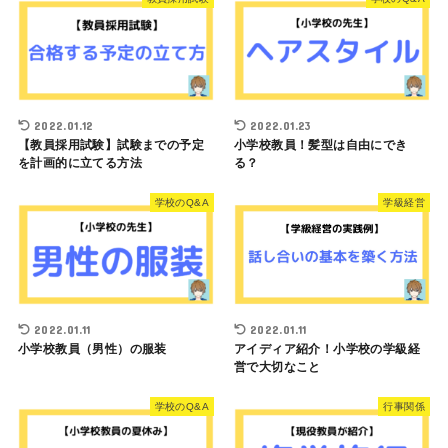
2022.01.12
2022.01.23
【教員採用試験】試験までの予定
小学校教員！髪型は自由にでき
を計画的に立てる方法
る？
学校のQ&A
学級経営
2022.01.11
2022.01.11
小学校教員（男性）の服装
アイディア紹介！小学校の学級経
営で大切なこと
学校のQ&A
行事関係