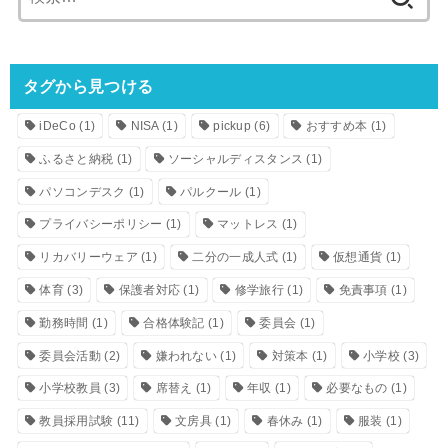
索:
タグから見つける
iDeCo
(1)
NISA
(1)
pickup
(6)
おすすめ本
(1)
ふるさと納税
(1)
ソーシャルディスタンス
(1)
パソコンデスク
(1)
パルクール
(1)
プライバシーポリシー
(1)
マットレス
(1)
リカバリーウェア
(1)
二分の一成人式
(1)
仮想通貨
(1)
体育
(3)
保護者対応
(1)
修学旅行
(1)
免責事項
(1)
勤務時間
(1)
合格体験記
(1)
委員会
(1)
委員会活動
(2)
嫌われない
(1)
対策本
(1)
小学校
(3)
小学校教員
(3)
席替え
(1)
年収
(1)
必要なもの
(1)
教員採用試験
(11)
文房具
(1)
春休み
(1)
服装
(1)