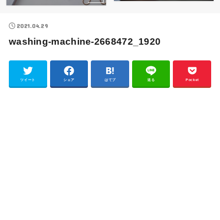
2021.04.29
washing-machine-2668472_1920
ツイート
シェア
はてブ
送る
Pocket