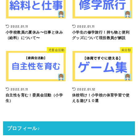
2022.01.11
2022.01.11
小学校教員の夏休み〜仕事と休み
小学生の修学旅行！持ち物と便利
（給料）について〜
グッズについて現役教員が解説
児童会活動
未分類
2022.01.11
2022.01.12
自主性を育む！委員会活動（小学
休校明け！小学校の体育学習で使
生）
える遊び１０選
プロフィール♪