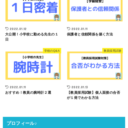
2022.01.12
2022.01.11
大公開！小学校に勤める先生の１
保護者と信頼関係を築く方法
日
学校のQ&A
教員採用試験
2022.01.11
2022.01.13
おすすめ！教員の腕時計２選
【教員採用試験】個人面接の合否
が１発でわかる方法
プロフィール♪