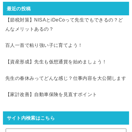
最近の投稿
【節税対策】NISAとiDeCoって先生でもできるの？ど
んなメリットあるの？
百人一首で粘り強い子に育てよう！
【資産形成】先生も仮想通貨を始めましょう！
先生の春休みってどんな感じ？仕事内容を大公開します
【家計改善】自動車保険を見直すポイント
サイト内検索はこちら