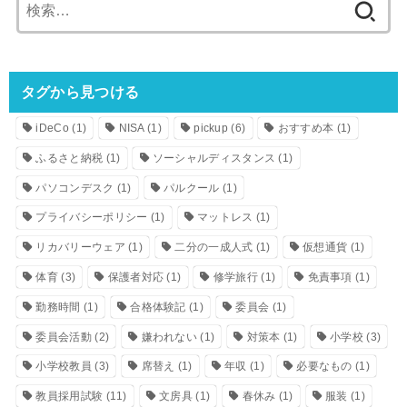
検
索:
タグから見つける
iDeCo
(1)
NISA
(1)
pickup
(6)
おすすめ本
(1)
ふるさと納税
(1)
ソーシャルディスタンス
(1)
パソコンデスク
(1)
パルクール
(1)
プライバシーポリシー
(1)
マットレス
(1)
リカバリーウェア
(1)
二分の一成人式
(1)
仮想通貨
(1)
体育
(3)
保護者対応
(1)
修学旅行
(1)
免責事項
(1)
勤務時間
(1)
合格体験記
(1)
委員会
(1)
委員会活動
(2)
嫌われない
(1)
対策本
(1)
小学校
(3)
小学校教員
(3)
席替え
(1)
年収
(1)
必要なもの
(1)
教員採用試験
(11)
文房具
(1)
春休み
(1)
服装
(1)