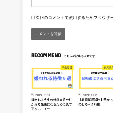
次回のコメントで使用するためブラウザ
RECOMMEND
学級経営
教員採
2022.01.11
2022.01.13
嫌われる先生の特徴５選〜好
【教員採用試験】受かっ
かれる先生になるために見て
のとるべき行動
下さい！！〜