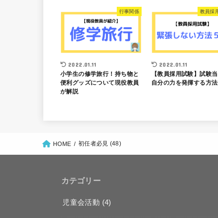
行事関係
教員採
2022.01.11
2022.01.11
小学生の修学旅行！持ち物と
【教員採用試験】試験当
便利グッズについて現役教員
自分の力を発揮する方法
が解説
初任者必見 (48)
HOME
カテゴリー
児童会活動
(4)