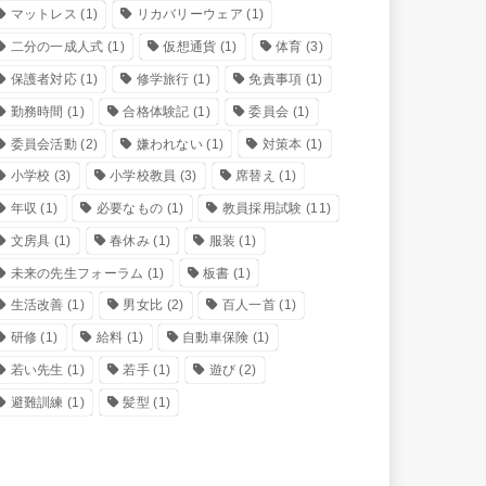
マットレス
(1)
リカバリーウェア
(1)
二分の一成人式
(1)
仮想通貨
(1)
体育
(3)
保護者対応
(1)
修学旅行
(1)
免責事項
(1)
勤務時間
(1)
合格体験記
(1)
委員会
(1)
委員会活動
(2)
嫌われない
(1)
対策本
(1)
小学校
(3)
小学校教員
(3)
席替え
(1)
年収
(1)
必要なもの
(1)
教員採用試験
(11)
文房具
(1)
春休み
(1)
服装
(1)
未来の先生フォーラム
(1)
板書
(1)
生活改善
(1)
男女比
(2)
百人一首
(1)
研修
(1)
給料
(1)
自動車保険
(1)
若い先生
(1)
若手
(1)
遊び
(2)
避難訓練
(1)
髪型
(1)