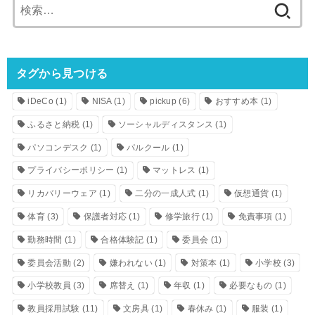
検
索:
タグから見つける
iDeCo
(1)
NISA
(1)
pickup
(6)
おすすめ本
(1)
ふるさと納税
(1)
ソーシャルディスタンス
(1)
パソコンデスク
(1)
パルクール
(1)
プライバシーポリシー
(1)
マットレス
(1)
リカバリーウェア
(1)
二分の一成人式
(1)
仮想通貨
(1)
体育
(3)
保護者対応
(1)
修学旅行
(1)
免責事項
(1)
勤務時間
(1)
合格体験記
(1)
委員会
(1)
委員会活動
(2)
嫌われない
(1)
対策本
(1)
小学校
(3)
小学校教員
(3)
席替え
(1)
年収
(1)
必要なもの
(1)
教員採用試験
(11)
文房具
(1)
春休み
(1)
服装
(1)