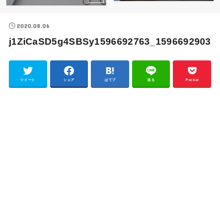
2020.08.06
j1ZiCaSD5g4SBSy1596692763_1596692903
ツイート
シェア
はてブ
送る
Pocket