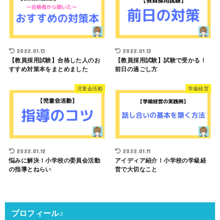
2022.01.13
2022.01.13
【教員採用試験】合格した人のお
【教員採用試験】試験で受かる！
すすめ対策本をまとめました
前日の過ごし方
児童会活動
学級経営
2022.01.12
2022.01.11
悩みに解決！小学校の委員会活動
アイディア紹介！小学校の学級経
の指導とねらい
営で大切なこと
プロフィール♪