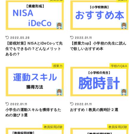
2022.05.28
2022.01.11
【節税対策】NISAとiDeCoって先
【授業力up】小学校の先生に読ん
生でもできるの？どんなメリット
で欲しいおすすめ本
あるの？
授業力
学校のQ&A
2022.01.11
2022.01.11
小学生の運動スキルを獲得するた
おすすめ！教員の腕時計２選
めの遊び３選
教員採用試験
教員採用試験