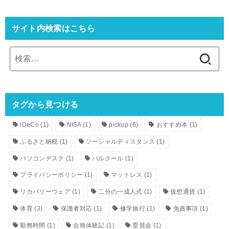
サイト内検索はこちら
検
索:
タグから見つける
iDeCo
(1)
NISA
(1)
pickup
(6)
おすすめ本
(1)
ふるさと納税
(1)
ソーシャルディスタンス
(1)
パソコンデスク
(1)
パルクール
(1)
プライバシーポリシー
(1)
マットレス
(1)
リカバリーウェア
(1)
二分の一成人式
(1)
仮想通貨
(1)
体育
(3)
保護者対応
(1)
修学旅行
(1)
免責事項
(1)
勤務時間
(1)
合格体験記
(1)
委員会
(1)