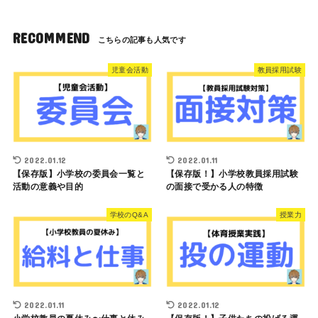
RECOMMEND
児童会活動
教員採用試験
2022.01.12
2022.01.11
【保存版】小学校の委員会一覧と
【保存版！】小学校教員採用試験
活動の意義や目的
の面接で受かる人の特徴
学校のQ&A
授業力
2022.01.11
2022.01.12