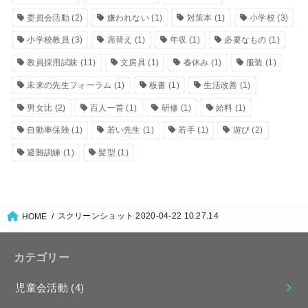
委員会活動
(2)
嫌われない
(1)
対策本
(1)
小学校
(3)
小学校教員
(3)
席替え
(1)
年収
(1)
必要なもの
(1)
教員採用試験
(11)
文房具
(1)
春休み
(1)
服装
(1)
未来の先生フォーラム
(1)
板書
(1)
生活改善
(1)
男女比
(2)
百人一首
(1)
研修
(1)
給料
(1)
自動車保険
(1)
若い先生
(1)
若手
(1)
遊び
(2)
避難訓練
(1)
髪型
(1)
スクリーンショット 2020-04-22 10.27.14
HOME
カテゴリー
児童会活動
(4)