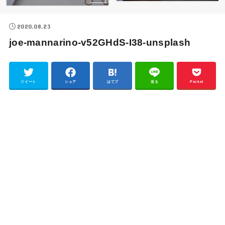
2020.08.23
joe-mannarino-v52GHdS-I38-unsplash
ツイート
シェア
はてブ
送る
Pocket