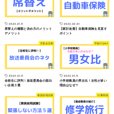
2022.01.11
2022.02.01
席替えの種類と決め方のメリット
【家計改善】自動車保険を見直す
デメリット
ポイント
児童会活動
学校のQ&A
2022.01.11
2022.01.11
全校生に評判！放送委員会の面白
小学校教員の男女比！女性が多い
い企画３選
理由はなぜ？
教員採用試験
行事関係