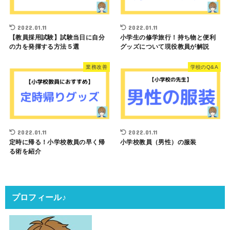
2022.01.11
2022.01.11
【教員採用試験】試験当日に自分
小学生の修学旅行！持ち物と便利
の力を発揮する方法５選
グッズについて現役教員が解説
業務改善
学校のQ&A
2022.01.11
2022.01.11
定時に帰る！小学校教員の早く帰
小学校教員（男性）の服装
る術を紹介
プロフィール♪