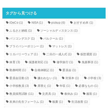
タグから見つける
iDeCo
(1)
NISA
(1)
pickup
(6)
おすすめ本
(1)
ふるさと納税
(1)
ソーシャルディスタンス
(1)
パソコンデスク
(1)
パルクール
(1)
プライバシーポリシー
(1)
マットレス
(1)
リカバリーウェア
(1)
二分の一成人式
(1)
仮想通貨
(1)
体育
(3)
保護者対応
(1)
修学旅行
(1)
免責事項
(1)
勤務時間
(1)
合格体験記
(1)
委員会
(1)
委員会活動
(2)
嫌われない
(1)
対策本
(1)
小学校
(3)
小学校教員
(3)
席替え
(1)
年収
(1)
必要なもの
(1)
教員採用試験
(11)
文房具
(1)
春休み
(1)
服装
(1)
未来の先生フォーラム
(1)
板書
(1)
生活改善
(1)