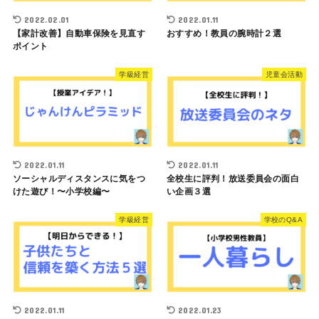
2022.02.01
2022.01.11
【家計改善】自動車保険を見直す
おすすめ！教員の腕時計２選
ポイント
学級経営
児童会活動
2022.01.11
2022.01.11
ソーシャルディスタンスに気をつ
全校生に評判！放送委員会の面白
けた遊び！〜小学校編〜
い企画３選
学級経営
学校のQ&A
2022.01.11
2022.01.23