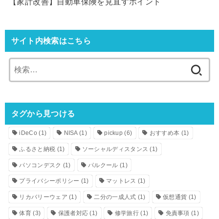
【家計改善】自動車保険を見直すポイント
サイト内検索はこちら
検
索:
タグから見つける
iDeCo
(1)
NISA
(1)
pickup
(6)
おすすめ本
(1)
ふるさと納税
(1)
ソーシャルディスタンス
(1)
パソコンデスク
(1)
パルクール
(1)
プライバシーポリシー
(1)
マットレス
(1)
リカバリーウェア
(1)
二分の一成人式
(1)
仮想通貨
(1)
体育
(3)
保護者対応
(1)
修学旅行
(1)
免責事項
(1)