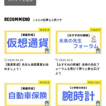
RECOMMEND
資産形成
学級経営
2022.02.09
2022.01.11
【資産形成】先生も仮想通貨を始
【おすすめの研修】未来の先生フ
めましょう！
ォーラムを受けて周りと差を広げ
よう
資産形成
学校のQ&A