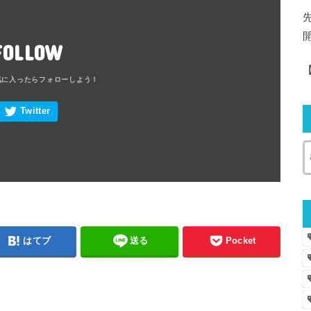
FOLLOW
はてブ
送る
Pocket