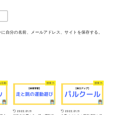
ーに自分の名前、メールアドレス、サイトを保存する。
会活動
授業力
授業力
2022.01.11
2022.01.11