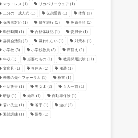
マットレス
(1)
リカバリーウェア
(1)
二分の一成人式
(1)
仮想通貨
(1)
体育
(3)
保護者対応
(1)
修学旅行
(1)
免責事項
(1)
勤務時間
(1)
合格体験記
(1)
委員会
(1)
委員会活動
(2)
嫌われない
(1)
対策本
(1)
小学校
(3)
小学校教員
(3)
席替え
(1)
年収
(1)
必要なもの
(1)
教員採用試験
(11)
文房具
(1)
春休み
(1)
服装
(1)
未来の先生フォーラム
(1)
板書
(1)
生活改善
(1)
男女比
(2)
百人一首
(1)
研修
(1)
給料
(1)
自動車保険
(1)
若い先生
(1)
若手
(1)
遊び
(2)
避難訓練
(1)
髪型
(1)