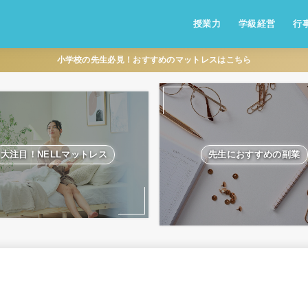
授業力
学級経営
行
小学校の先生必見！おすすめのマットレスはこちら
大注目！NELLマットレス
先生におすすめの副業