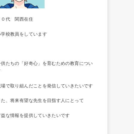
３０代 関西在住
小学校教員をしています
子供たちの「好奇心」を育むための教育につい
て
現場で取り組んだことを発信していきたいです
また、将来有望な先生を目指す人にとって
有益な情報を提供していきたいです