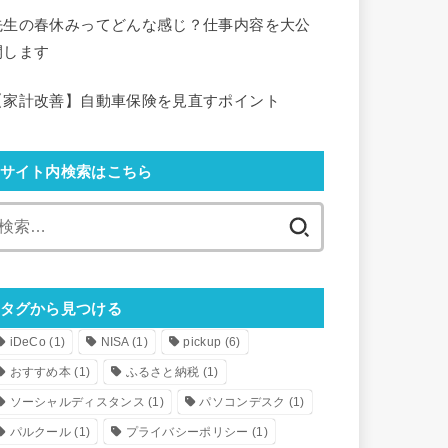
先生の春休みってどんな感じ？仕事内容を大公
開します
【家計改善】自動車保険を見直すポイント
サイト内検索はこちら
検
索:
タグから見つける
iDeCo
(1)
NISA
(1)
pickup
(6)
おすすめ本
(1)
ふるさと納税
(1)
ソーシャルディスタンス
(1)
パソコンデスク
(1)
パルクール
(1)
プライバシーポリシー
(1)