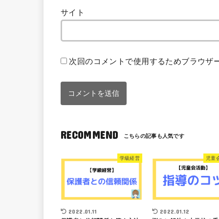
サイト
次回のコメントで使用するためブラウザ
RECOMMEND
学級経営
児童
2022.01.11
2022.01.12