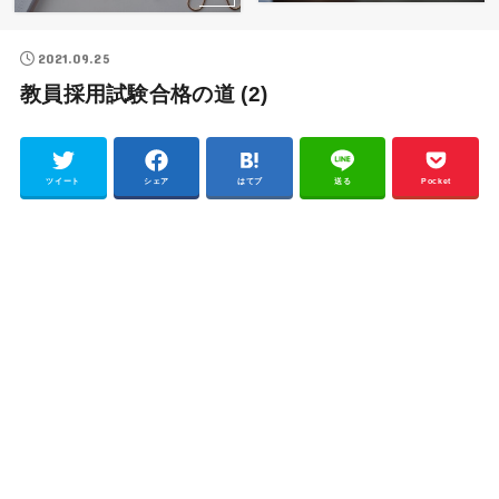
2021.09.25
教員採用試験合格の道 (2)
ツイート
シェア
はてブ
送る
Pocket