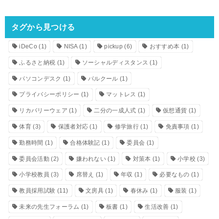
タグから見つける
iDeCo
(1)
NISA
(1)
pickup
(6)
おすすめ本
(1)
ふるさと納税
(1)
ソーシャルディスタンス
(1)
パソコンデスク
(1)
パルクール
(1)
プライバシーポリシー
(1)
マットレス
(1)
リカバリーウェア
(1)
二分の一成人式
(1)
仮想通貨
(1)
体育
(3)
保護者対応
(1)
修学旅行
(1)
免責事項
(1)
勤務時間
(1)
合格体験記
(1)
委員会
(1)
委員会活動
(2)
嫌われない
(1)
対策本
(1)
小学校
(3)
小学校教員
(3)
席替え
(1)
年収
(1)
必要なもの
(1)
教員採用試験
(11)
文房具
(1)
春休み
(1)
服装
(1)
未来の先生フォーラム
(1)
板書
(1)
生活改善
(1)