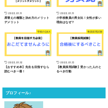
2022.01.11
2022.01.11
席替えの種類と決め方のメリット
小学校教員の男女比！女性が多い
デメリット
理由はなぜ？
学校のQ&A
教員採用試験
2022.01.12
2022.01.13
【おすすめ本】先生を目指すなら
【教員採用試験】受かった人のと
読むべき一冊！
るべき行動
プロフィール♪