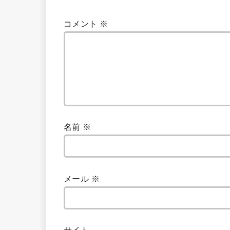
コメント
※
名前
※
メール
※