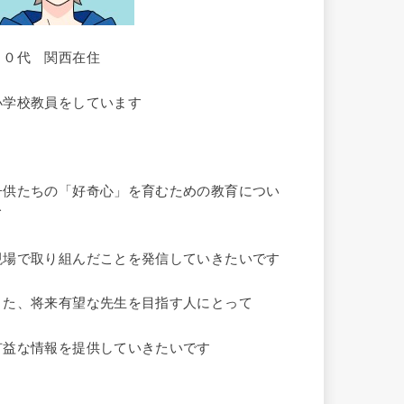
３０代 関西在住
小学校教員をしています
子供たちの「好奇心」を育むための教育につい
て
現場で取り組んだことを発信していきたいです
また、将来有望な先生を目指す人にとって
有益な情報を提供していきたいです