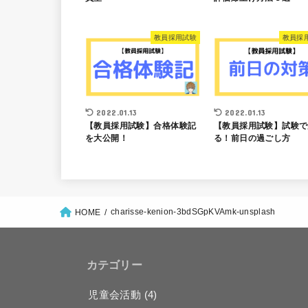
教員採用試験
教員採
2022.01.13
2022.01.13
【教員採用試験】合格体験記
【教員採用試験】試験で
を大公開！
る！前日の過ごし方
charisse-kenion-3bdSGpKVAmk-unsplash
HOME
カテゴリー
児童会活動
(4)