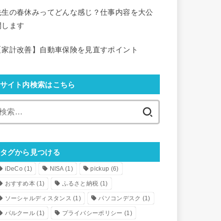
先生の春休みってどんな感じ？仕事内容を大公
開します
【家計改善】自動車保険を見直すポイント
サイト内検索はこちら
検
索:
タグから見つける
iDeCo
(1)
NISA
(1)
pickup
(6)
おすすめ本
(1)
ふるさと納税
(1)
ソーシャルディスタンス
(1)
パソコンデスク
(1)
パルクール
(1)
プライバシーポリシー
(1)