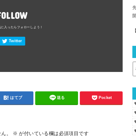
FOLLOW
はてブ
送る
Pocket
せん。
※
が付いている欄は必須項目です