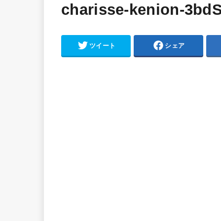
charisse-kenion-3b
ツイート
シェア