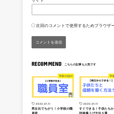
サイト
次回のコメントで使用するためブラウザ
RECOMMEND
学校のQ&A
学
2022.01.11
2022.01.11
男女比でちがう！小学校の職
すぐできる！子供たちか
員室
評価爆上げ方法５選