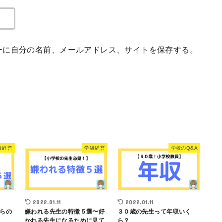
ーに自分の名前、メールアドレス、サイトを保存する。
級経営
学級経営
学校のQ&A
2022.01.11
2022.01.11
らの
嫌われる先生の特徴５選〜好
３０歳の先生って年収いく
かれる先生になるために見て
ら？