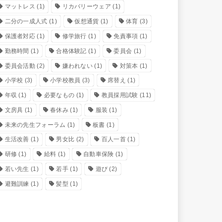
マットレス
(1)
リカバリーウェア
(1)
二分の一成人式
(1)
仮想通貨
(1)
体育
(3)
保護者対応
(1)
修学旅行
(1)
免責事項
(1)
勤務時間
(1)
合格体験記
(1)
委員会
(1)
委員会活動
(2)
嫌われない
(1)
対策本
(1)
小学校
(3)
小学校教員
(3)
席替え
(1)
年収
(1)
必要なもの
(1)
教員採用試験
(11)
文房具
(1)
春休み
(1)
服装
(1)
未来の先生フォーラム
(1)
板書
(1)
生活改善
(1)
男女比
(2)
百人一首
(1)
研修
(1)
給料
(1)
自動車保険
(1)
若い先生
(1)
若手
(1)
遊び
(2)
避難訓練
(1)
髪型
(1)