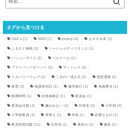
索:
タグから見つける
iDeCo
(1)
NISA
(1)
pickup
(6)
おすすめ本
(1)
ふるさと納税
(1)
ソーシャルディスタンス
(1)
パソコンデスク
(1)
パルクール
(1)
プライバシーポリシー
(1)
マットレス
(1)
リカバリーウェア
(1)
二分の一成人式
(1)
仮想通貨
(1)
体育
(3)
保護者対応
(1)
修学旅行
(1)
免責事項
(1)
勤務時間
(1)
合格体験記
(1)
委員会
(1)
委員会活動
(2)
嫌われない
(1)
対策本
(1)
小学校
(3)
小学校教員
(3)
席替え
(1)
年収
(1)
必要なもの
(1)
教員採用試験
(11)
文房具
(1)
春休み
(1)
服装
(1)