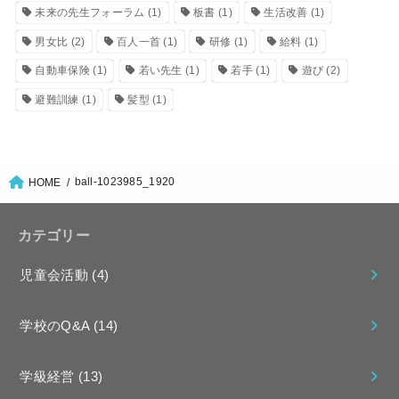
未来の先生フォーラム
(1)
板書
(1)
生活改善
(1)
男女比
(2)
百人一首
(1)
研修
(1)
給料
(1)
自動車保険
(1)
若い先生
(1)
若手
(1)
遊び
(2)
避難訓練
(1)
髪型
(1)
ball-1023985_1920
HOME
カテゴリー
児童会活動
(4)
学校のQ&A
(14)
学級経営
(13)