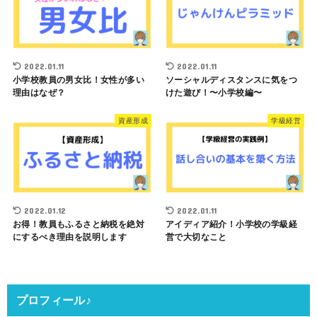
2022.01.11
2022.01.11
小学校教員の男女比！女性が多い
ソーシャルディスタンスに気をつ
理由はなぜ？
けた遊び！〜小学校編〜
資産形成
学級経営
2022.01.12
2022.01.11
お得！教員もふるさと納税を絶対
アイディア紹介！小学校の学級経
にするべき理由を説明します
営で大切なこと
プロフィール♪