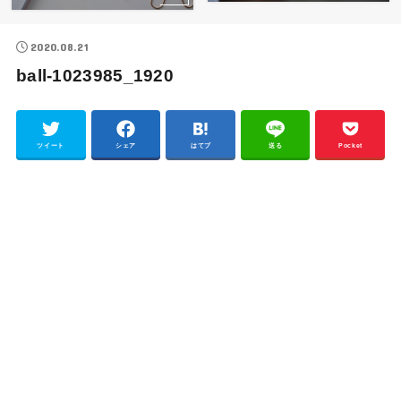
2020.08.21
ball-1023985_1920
ツイート
シェア
はてブ
送る
Pocket