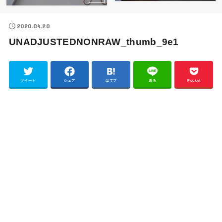
2020.04.20
UNADJUSTEDNONRAW_thumb_9e1
ツイート
シェア
はてブ
送る
Pocket