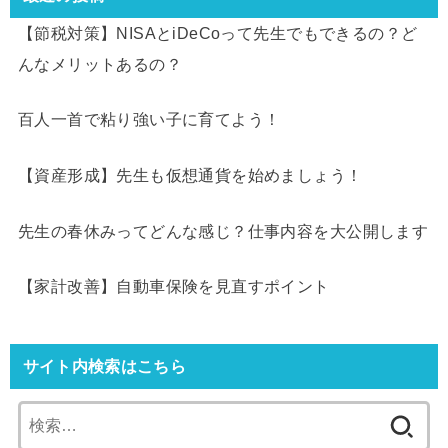
【節税対策】NISAとiDeCoって先生でもできるの？ど
んなメリットあるの？
百人一首で粘り強い子に育てよう！
【資産形成】先生も仮想通貨を始めましょう！
先生の春休みってどんな感じ？仕事内容を大公開します
【家計改善】自動車保険を見直すポイント
サイト内検索はこちら
検
索: