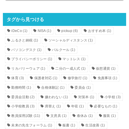
タグから見つける
iDeCo
(1)
NISA
(1)
pickup
(6)
おすすめ本
(1)
ふるさと納税
(1)
ソーシャルディスタンス
(1)
パソコンデスク
(1)
パルクール
(1)
プライバシーポリシー
(1)
マットレス
(1)
リカバリーウェア
(1)
二分の一成人式
(1)
仮想通貨
(1)
体育
(3)
保護者対応
(1)
修学旅行
(1)
免責事項
(1)
勤務時間
(1)
合格体験記
(1)
委員会
(1)
委員会活動
(2)
嫌われない
(1)
対策本
(1)
小学校
(3)
小学校教員
(3)
席替え
(1)
年収
(1)
必要なもの
(1)
教員採用試験
(11)
文房具
(1)
春休み
(1)
服装
(1)
未来の先生フォーラム
(1)
板書
(1)
生活改善
(1)