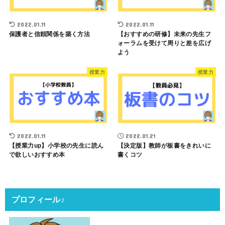
2022.01.11
2022.01.11
保護者と信頼関係を築く方法
【おすすめの研修】未来の先生フ
ォーラムを受けて周りと差を広げ
よう
授業力
授業力
2022.01.11
2022.01.21
【授業力up】小学校の先生に読ん
【決定版】教師が板書をきれいに
で欲しいおすすめ本
書くコツ
プロフィール♪