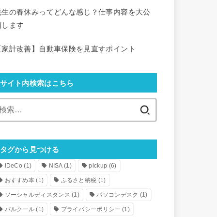
先生の春休みってどんな感じ？仕事内容を大公
開します
【家計改善】自動車保険を見直すポイント
サイト内検索はこちら
検
索:
タグから見つける
iDeCo
(1)
NISA
(1)
pickup
(6)
おすすめ本
(1)
ふるさと納税
(1)
ソーシャルディスタンス
(1)
パソコンデスク
(1)
パルクール
(1)
プライバシーポリシー
(1)