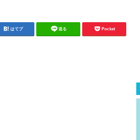
はてブ
送る
Pocket