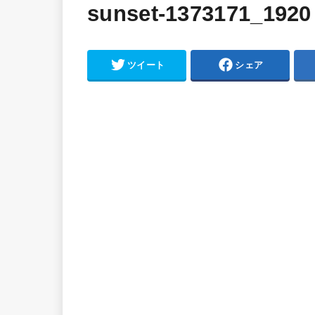
sunset-1373171_1920
ツイート
シェア