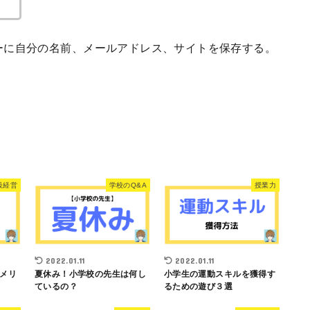
ーに自分の名前、メールアドレス、サイトを保存する。
級経営
学校のQ&A
授業力
2022.01.11
2022.01.11
メリ
夏休み！小学校の先生は何し
小学生の運動スキルを獲得す
ているの？
るための遊び３選