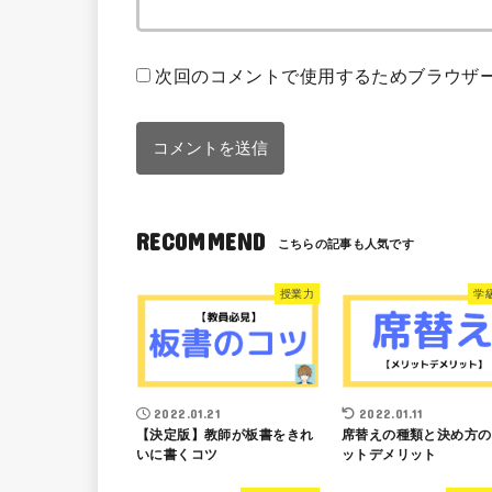
次回のコメントで使用するためブラウザ
RECOMMEND
授業力
学
2022.01.21
2022.01.11
【決定版】教師が板書をきれ
席替えの種類と決め方の
いに書くコツ
ットデメリット