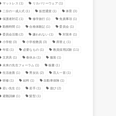
マットレス
(1)
リカバリーウェア
(1)
二分の一成人式
(1)
仮想通貨
(1)
体育
(3)
保護者対応
(1)
修学旅行
(1)
免責事項
(1)
勤務時間
(1)
合格体験記
(1)
委員会
(1)
委員会活動
(2)
嫌われない
(1)
対策本
(1)
小学校
(3)
小学校教員
(3)
席替え
(1)
年収
(1)
必要なもの
(1)
教員採用試験
(11)
文房具
(1)
春休み
(1)
服装
(1)
未来の先生フォーラム
(1)
板書
(1)
生活改善
(1)
男女比
(2)
百人一首
(1)
研修
(1)
給料
(1)
自動車保険
(1)
若い先生
(1)
若手
(1)
遊び
(2)
避難訓練
(1)
髪型
(1)