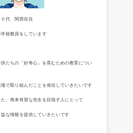
３０代 関西在住
小学校教員をしています
子供たちの「好奇心」を育むための教育につい
て
現場で取り組んだことを発信していきたいです
また、将来有望な先生を目指す人にとって
有益な情報を提供していきたいです