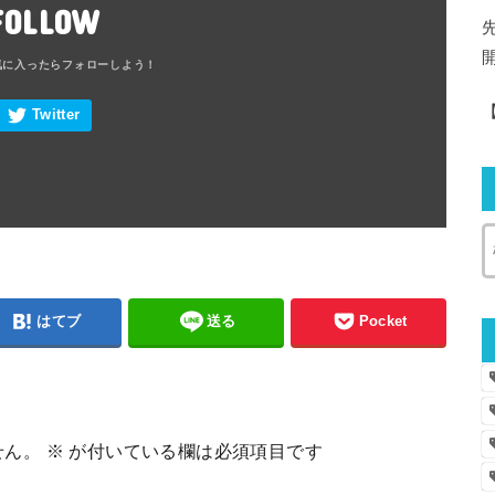
FOLLOW
はてブ
送る
Pocket
せん。
※
が付いている欄は必須項目です