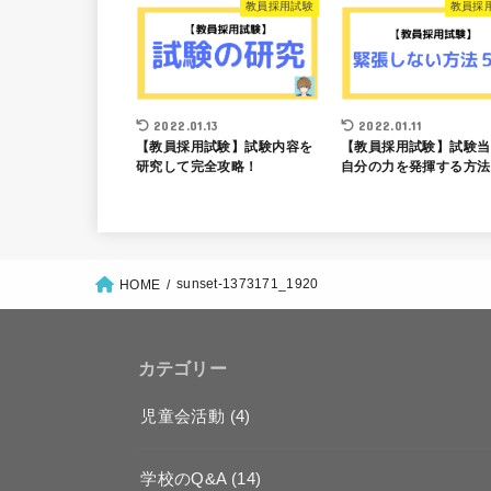
教員採用試験
教員採
2022.01.13
2022.01.11
【教員採用試験】試験内容を
【教員採用試験】試験当
研究して完全攻略！
自分の力を発揮する方法
sunset-1373171_1920
HOME
カテゴリー
児童会活動
(4)
学校のQ&A
(14)