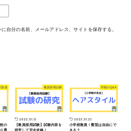
ーに自分の名前、メールアドレス、サイトを保存する。
産形成
教員採用試験
学校のQ&A
2022.01.13
2022.01.23
校の
【教員採用試験】試験内容を
小学校教員！髪型は自由にで
０選
研究して完全攻略！
きる？