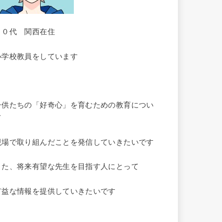
３０代 関西在住
小学校教員をしています
子供たちの「好奇心」を育むための教育につい
て
現場で取り組んだことを発信していきたいです
また、将来有望な先生を目指す人にとって
有益な情報を提供していきたいです