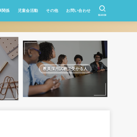
事関係
児童会活動
その他
お問い合わせ
SEARCH
資産形成
業務改善
教員になりたい方
学校のQ&A
教員採用試験
教員採用試験で受かる人