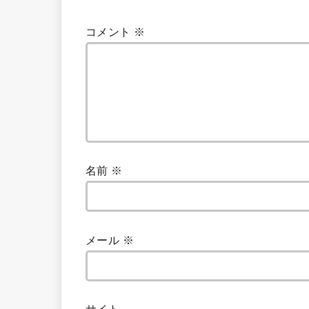
コメント
※
名前
※
メール
※