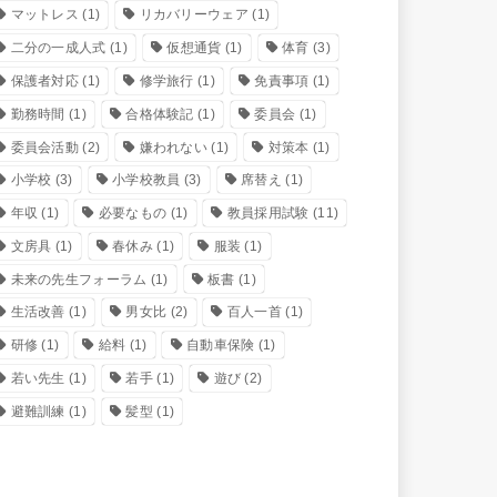
マットレス
(1)
リカバリーウェア
(1)
二分の一成人式
(1)
仮想通貨
(1)
体育
(3)
保護者対応
(1)
修学旅行
(1)
免責事項
(1)
勤務時間
(1)
合格体験記
(1)
委員会
(1)
委員会活動
(2)
嫌われない
(1)
対策本
(1)
小学校
(3)
小学校教員
(3)
席替え
(1)
年収
(1)
必要なもの
(1)
教員採用試験
(11)
文房具
(1)
春休み
(1)
服装
(1)
未来の先生フォーラム
(1)
板書
(1)
生活改善
(1)
男女比
(2)
百人一首
(1)
研修
(1)
給料
(1)
自動車保険
(1)
若い先生
(1)
若手
(1)
遊び
(2)
避難訓練
(1)
髪型
(1)