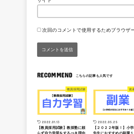
サイト
次回のコメントで使用するためブラウザ
RECOMMEND
教員採用試験
資
2022.01.13
2022.05.25
【教員採用試験】教採塾に頼
【２０２２年版！】小学
らず自力学習をするべき理由
先生におすすめの副業１