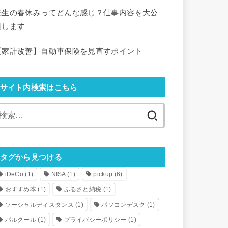
先生の春休みってどんな感じ？仕事内容を大公
開します
【家計改善】自動車保険を見直すポイント
サイト内検索はこちら
検
索:
タグから見つける
iDeCo
(1)
NISA
(1)
pickup
(6)
おすすめ本
(1)
ふるさと納税
(1)
ソーシャルディスタンス
(1)
パソコンデスク
(1)
パルクール
(1)
プライバシーポリシー
(1)