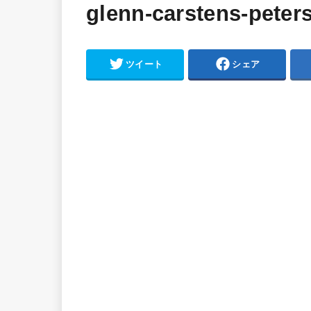
glenn-carstens-pete
ツイート
シェア