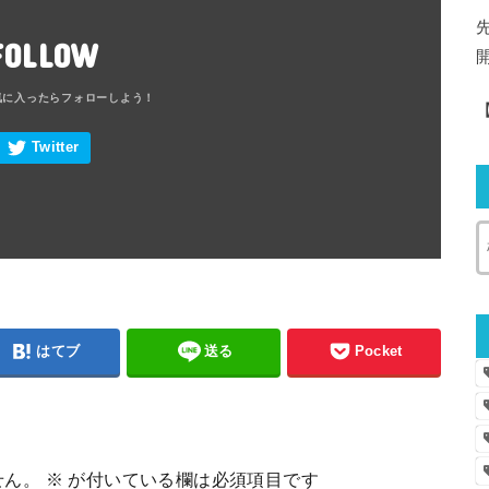
FOLLOW
はてブ
送る
Pocket
せん。
※
が付いている欄は必須項目です