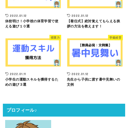
2022.01.12
2022.01.12
休校明け！小学校の体育学習で使
【着任式】絶対覚えてもらえる挨
える遊び１０選
拶の方法を教えます！
授業力
学級経営
2022.01.11
2022.01.12
小学生の運動スキルを獲得するた
先生から子供に渡す暑中見舞いの
めの遊び３選
文例
プロフィール♪