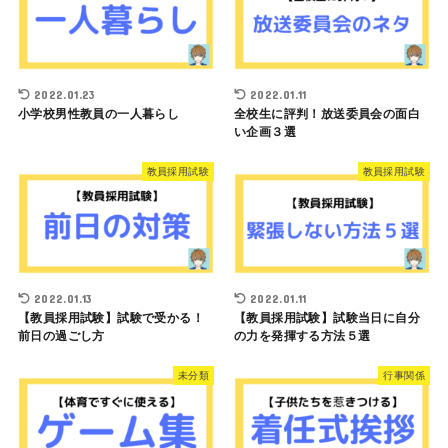
2022.01.23
2022.01.11
小学校男性教員の一人暮らし
全校生に評判！放送委員会の面白
い企画３選
教員採用試験
教員採用試験
2022.01.13
2022.01.11
【教員採用試験】試験で受かる！
【教員採用試験】試験当日に自分
前日の過ごし方
の力を発揮する方法５選
未分類
行事関係