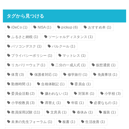
タグから見つける
iDeCo
(1)
NISA
(1)
pickup
(6)
おすすめ本
(1)
ふるさと納税
(1)
ソーシャルディスタンス
(1)
パソコンデスク
(1)
パルクール
(1)
プライバシーポリシー
(1)
マットレス
(1)
リカバリーウェア
(1)
二分の一成人式
(1)
仮想通貨
(1)
体育
(3)
保護者対応
(1)
修学旅行
(1)
免責事項
(1)
勤務時間
(1)
合格体験記
(1)
委員会
(1)
委員会活動
(2)
嫌われない
(1)
対策本
(1)
小学校
(3)
小学校教員
(3)
席替え
(1)
年収
(1)
必要なもの
(1)
教員採用試験
(11)
文房具
(1)
春休み
(1)
服装
(1)
未来の先生フォーラム
(1)
板書
(1)
生活改善
(1)