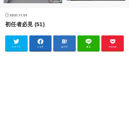
2021.11.05
初任者必見 (51)
ツイート
シェア
はてブ
送る
Pocket