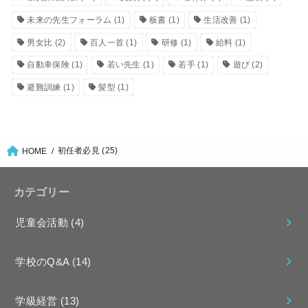
未来の先生フォーラム
(1)
板書
(1)
生活改善
(1)
男女比
(2)
百人一首
(1)
研修
(1)
給料
(1)
自動車保険
(1)
若い先生
(1)
若手
(1)
遊び
(2)
避難訓練
(1)
髪型
(1)
初任者必見 (25)
HOME
カテゴリー
児童会活動
(4)
学校のQ&A
(14)
学級経営
(13)