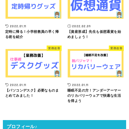
2022.01.11
2022.02.09
定時に帰る！小学校教員の早く帰
【資産形成】先生も仮想通貨を始
る術を紹介
めましょう！
業務改善
業務改善
2022.01.11
2022.01.11
【パソコンデスク】必要なものま
睡眠不足の方！アンダーアーマー
とめてみました！
のリカバリーウェアで快適な生活
を得よう
プロフィール♪