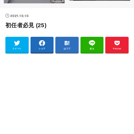
2021.10.10
初任者必見 (25)
ツイート
シェア
はてブ
送る
Pocket