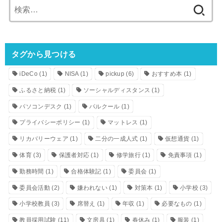
検
索:
タグから見つける
iDeCo
(1)
NISA
(1)
pickup
(6)
おすすめ本
(1)
ふるさと納税
(1)
ソーシャルディスタンス
(1)
パソコンデスク
(1)
パルクール
(1)
プライバシーポリシー
(1)
マットレス
(1)
リカバリーウェア
(1)
二分の一成人式
(1)
仮想通貨
(1)
体育
(3)
保護者対応
(1)
修学旅行
(1)
免責事項
(1)
勤務時間
(1)
合格体験記
(1)
委員会
(1)
委員会活動
(2)
嫌われない
(1)
対策本
(1)
小学校
(3)
小学校教員
(3)
席替え
(1)
年収
(1)
必要なもの
(1)
教員採用試験
(11)
文房具
(1)
春休み
(1)
服装
(1)