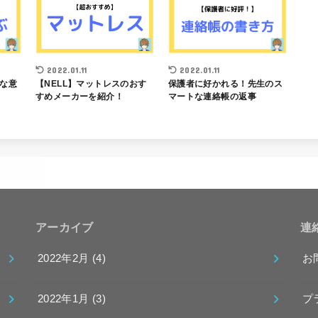
2022.01.11
2022.01.11
な意
【NELL】マットレスのおす
保護者に好かれる！先生のス
すめメーカーを紹介！
マートな連絡帳の返事
アーカイブ
連
2022年2月 (4)
お
2022年1月 (3)
プ