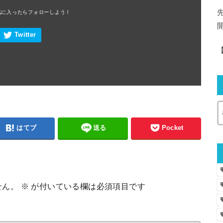
はてブ
送る
Pocket
せん。
※
が付いている欄は必須項目です