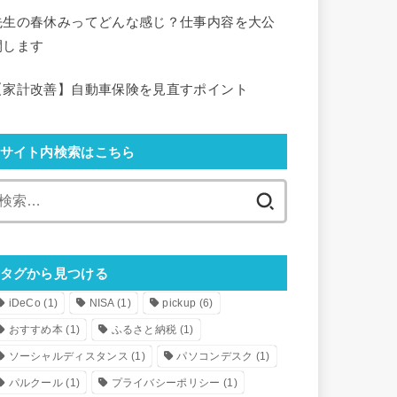
先生の春休みってどんな感じ？仕事内容を大公
開します
【家計改善】自動車保険を見直すポイント
サイト内検索はこちら
検
索:
タグから見つける
iDeCo
(1)
NISA
(1)
pickup
(6)
おすすめ本
(1)
ふるさと納税
(1)
ソーシャルディスタンス
(1)
パソコンデスク
(1)
パルクール
(1)
プライバシーポリシー
(1)