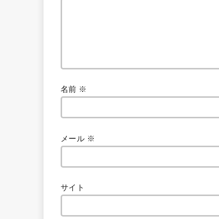
名前
※
メール
※
サイト