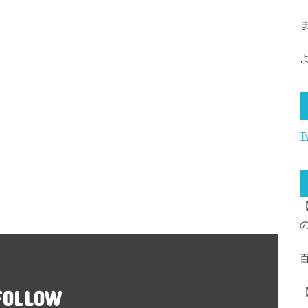
T
FOLLOW