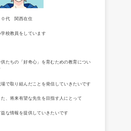
３０代 関西在住
小学校教員をしています
子供たちの「好奇心」を育むための教育につい
て
現場で取り組んだことを発信していきたいです
また、将来有望な先生を目指す人にとって
有益な情報を提供していきたいです