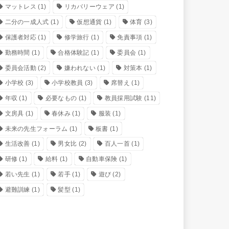
マットレス
(1)
リカバリーウェア
(1)
二分の一成人式
(1)
仮想通貨
(1)
体育
(3)
保護者対応
(1)
修学旅行
(1)
免責事項
(1)
勤務時間
(1)
合格体験記
(1)
委員会
(1)
委員会活動
(2)
嫌われない
(1)
対策本
(1)
小学校
(3)
小学校教員
(3)
席替え
(1)
年収
(1)
必要なもの
(1)
教員採用試験
(11)
文房具
(1)
春休み
(1)
服装
(1)
未来の先生フォーラム
(1)
板書
(1)
生活改善
(1)
男女比
(2)
百人一首
(1)
研修
(1)
給料
(1)
自動車保険
(1)
若い先生
(1)
若手
(1)
遊び
(2)
避難訓練
(1)
髪型
(1)