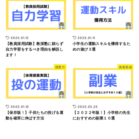
2022.01.13
2022.01.11
【教員採用試験】教採塾に頼らず
小学生の運動スキルを獲得するた
自力学習をするべき理由を解説し
めの遊び３選
ます！
授業力
資産形成
2022.01.12
2022.05.25
【保存版！】子供たちの投げる運
【２０２２年版！】小学校の先生
動を確実に伸ばす方法
におすすめの副業１０選