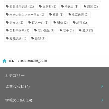
教員採用試験
(11)
文房具
(1)
春休み
(1)
服装
(1)
未来の先生フォーラム
(1)
板書
(1)
生活改善
(1)
男女比
(2)
百人一首
(1)
研修
(1)
給料
(1)
自動車保険
(1)
若い先生
(1)
若手
(1)
遊び
(2)
避難訓練
(1)
髪型
(1)
lego-568039_1920
HOME
カテゴリー
児童会活動
(4)
学校のQ&A
(14)