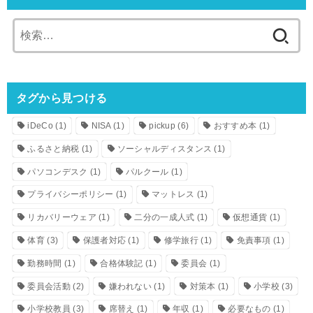
検
索:
タグから見つける
iDeCo
(1)
NISA
(1)
pickup
(6)
おすすめ本
(1)
ふるさと納税
(1)
ソーシャルディスタンス
(1)
パソコンデスク
(1)
パルクール
(1)
プライバシーポリシー
(1)
マットレス
(1)
リカバリーウェア
(1)
二分の一成人式
(1)
仮想通貨
(1)
体育
(3)
保護者対応
(1)
修学旅行
(1)
免責事項
(1)
勤務時間
(1)
合格体験記
(1)
委員会
(1)
委員会活動
(2)
嫌われない
(1)
対策本
(1)
小学校
(3)
小学校教員
(3)
席替え
(1)
年収
(1)
必要なもの
(1)