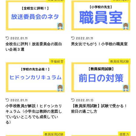
2022.01.11
2022.01.11
全校生に評判！放送委員会の面白
男女比でちがう！小学校の職員室
い企画３選
学級経営
教員採用試験
2022.01.11
2022.01.13
小学校教員が解説！ヒドゥンカリ
【教員採用試験】試験で受かる！
キュラム〈小学生は教師の意図し
前日の過ごし方
ていないところでも成長してい
る〉
教員採用試験
授業力