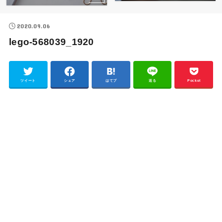
2020.09.06
lego-568039_1920
ツイート
シェア
はてブ
送る
Pocket