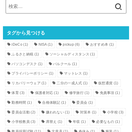
検
索:
タグから見つける
iDeCo
(1)
NISA
(1)
pickup
(6)
おすすめ本
(1)
ふるさと納税
(1)
ソーシャルディスタンス
(1)
パソコンデスク
(1)
パルクール
(1)
プライバシーポリシー
(1)
マットレス
(1)
リカバリーウェア
(1)
二分の一成人式
(1)
仮想通貨
(1)
体育
(3)
保護者対応
(1)
修学旅行
(1)
免責事項
(1)
勤務時間
(1)
合格体験記
(1)
委員会
(1)
委員会活動
(2)
嫌われない
(1)
対策本
(1)
小学校
(3)
小学校教員
(3)
席替え
(1)
年収
(1)
必要なもの
(1)
教員採用試験
(11)
文房具
(1)
春休み
(1)
服装
(1)