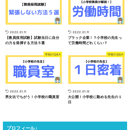
2022.01.11
2022.01.11
【教員採用試験】試験当日に自分
ブラック企業！？小学校の先生っ
の力を発揮する方法５選
て労働時間どれくらい？
学校のQ&A
学校のQ&A
2022.01.11
2022.01.12
男女比でちがう！小学校の職員室
大公開！小学校に勤める先生の１
日
プロフィール♪