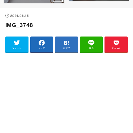
2021.06.15
IMG_3748
ツイート
シェア
はてブ
送る
Pocket