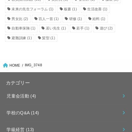
未来の先生フォーラム
(1)
板書
(1)
生活改善
(1)
男女比
(2)
百人一首
(1)
研修
(1)
給料
(1)
自動車保険
(1)
若い先生
(1)
若手
(1)
遊び
(2)
避難訓練
(1)
髪型
(1)
IMG_3748
HOME
カテゴリー
児童会活動
(4)
学校のQ&A
(14)
学級経営
(13)