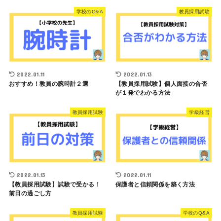
学校のQ&A
教員採用試験
2022.01.11
2022.01.13
おすすめ！教員の腕時計２選
【教員採用試験】個人面接の合否
が１発でわかる方法
教員採用試験
学級経営
2022.01.13
2022.01.11
【教員採用試験】試験で受かる！
保護者と信頼関係を築く方法
前日の過ごし方
教員採用試験
学校のQ&A