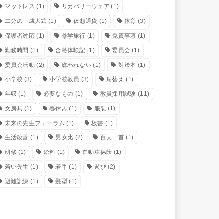
マットレス
(1)
リカバリーウェア
(1)
二分の一成人式
(1)
仮想通貨
(1)
体育
(3)
保護者対応
(1)
修学旅行
(1)
免責事項
(1)
勤務時間
(1)
合格体験記
(1)
委員会
(1)
委員会活動
(2)
嫌われない
(1)
対策本
(1)
小学校
(3)
小学校教員
(3)
席替え
(1)
年収
(1)
必要なもの
(1)
教員採用試験
(11)
文房具
(1)
春休み
(1)
服装
(1)
未来の先生フォーラム
(1)
板書
(1)
生活改善
(1)
男女比
(2)
百人一首
(1)
研修
(1)
給料
(1)
自動車保険
(1)
若い先生
(1)
若手
(1)
遊び
(2)
避難訓練
(1)
髪型
(1)