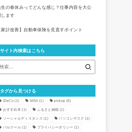
先生の春休みってどんな感じ？仕事内容を大公
開します
【家計改善】自動車保険を見直すポイント
サイト内検索はこちら
検
索:
タグから見つける
iDeCo
(1)
NISA
(1)
pickup
(6)
おすすめ本
(1)
ふるさと納税
(1)
ソーシャルディスタンス
(1)
パソコンデスク
(1)
パルクール
(1)
プライバシーポリシー
(1)