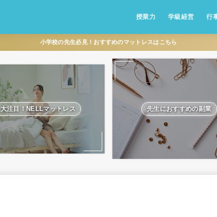
授業力
学級経営
行
小学校の先生必見！おすすめのマットレスはこちら
大注目！NELLマットレス
先生におすすめの副業