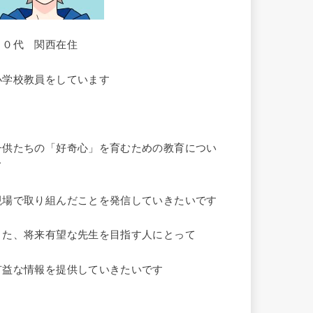
３０代 関西在住
小学校教員をしています
子供たちの「好奇心」を育むための教育につい
て
現場で取り組んだことを発信していきたいです
また、将来有望な先生を目指す人にとって
有益な情報を提供していきたいです