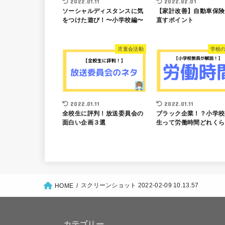
2022.01.11
2022.02.01
ソーシャルディスタンスに気
【家計改善】自動車保険
をつけた遊び！〜小学校編〜
直すポイント
児童会活動
学校の
2022.01.11
2022.01.11
全校生に評判！放送委員会の
ブラック企業！？小学校
面白い企画３選
生って労働時間どれくら
スクリーンショット 2022-02-09 10.13.57
HOME
カテゴリー