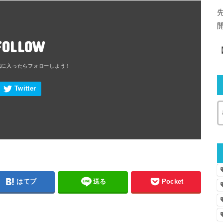
FOLLOW
はてブ
送る
Pocket