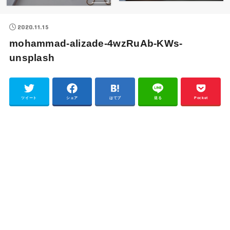
2020.11.15
mohammad-alizade-4wzRuAb-KWs-
unsplash
ツイート
シェア
はてブ
送る
Pocket