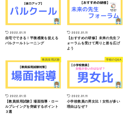
2022.01.11
2022.01.11
自宅でできる！平衡感覚を捉える
【おすすめの研修】未来の先生フ
パルクールトレーニング
ォーラムを受けて周りと差を広げ
よう
教員採用試験
学校のQ&A
2022.01.13
2022.01.11
【教員採用試験】場面指導・ロー
小学校教員の男女比！女性が多い
ルプレイングを突破するポイント
理由はなぜ？
３選