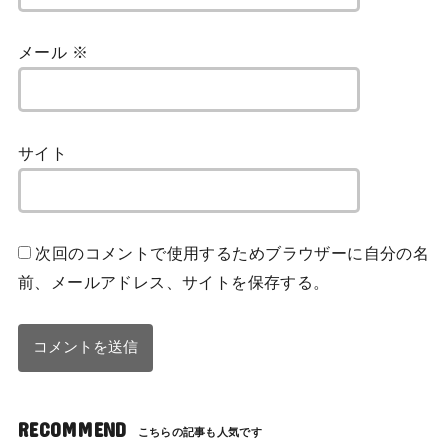
メール
※
サイト
次回のコメントで使用するためブラウザーに自分の名
前、メールアドレス、サイトを保存する。
RECOMMEND