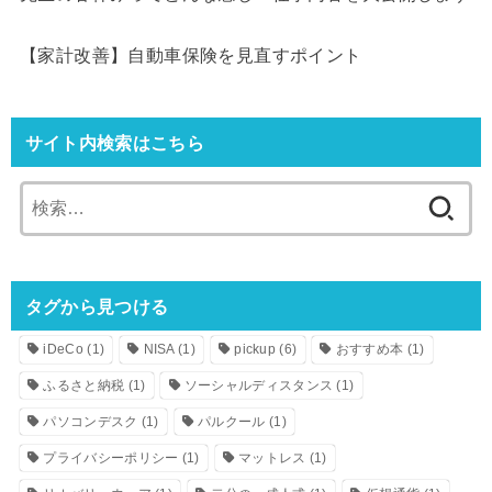
【家計改善】自動車保険を見直すポイント
サイト内検索はこちら
検
索:
タグから見つける
iDeCo
(1)
NISA
(1)
pickup
(6)
おすすめ本
(1)
ふるさと納税
(1)
ソーシャルディスタンス
(1)
パソコンデスク
(1)
パルクール
(1)
プライバシーポリシー
(1)
マットレス
(1)