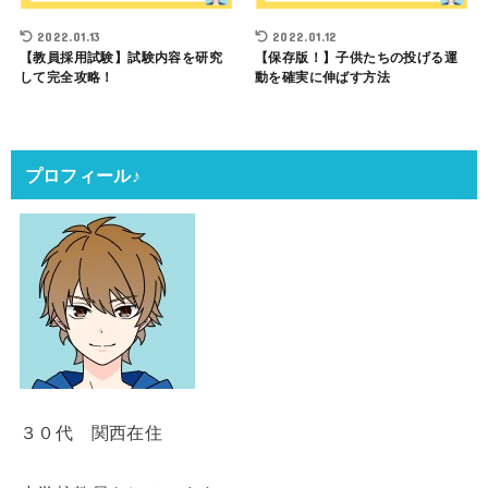
2022.01.13
2022.01.12
【教員採用試験】試験内容を研究
【保存版！】子供たちの投げる運
して完全攻略！
動を確実に伸ばす方法
プロフィール♪
３０代 関西在住