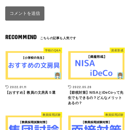
RECOMMEND
学校のQ&A
資産形成
2022.01.11
2022.05.28
【おすすめ】教員の文房具５選
【節税対策】NISAとiDeCoって先
生でもできるの？どんなメリット
あるの？
教員採用試験
教員採用試験