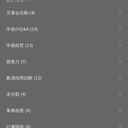
児童会活動
(4)
学校のQ&A
(14)
学級経営
(13)
授業力
(7)
教員採用試験
(12)
未分類
(4)
業務改善
(4)
行事関係
(4)