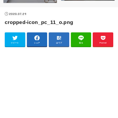
2020.07.29
cropped-icon_pc_11_o.png
ツイート
シェア
はてブ
送る
Pocket