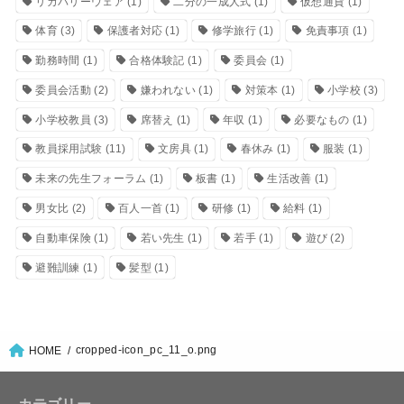
リカバリーウェア
(1)
二分の一成人式
(1)
仮想通貨
(1)
体育
(3)
保護者対応
(1)
修学旅行
(1)
免責事項
(1)
勤務時間
(1)
合格体験記
(1)
委員会
(1)
委員会活動
(2)
嫌われない
(1)
対策本
(1)
小学校
(3)
小学校教員
(3)
席替え
(1)
年収
(1)
必要なもの
(1)
教員採用試験
(11)
文房具
(1)
春休み
(1)
服装
(1)
未来の先生フォーラム
(1)
板書
(1)
生活改善
(1)
男女比
(2)
百人一首
(1)
研修
(1)
給料
(1)
自動車保険
(1)
若い先生
(1)
若手
(1)
遊び
(2)
避難訓練
(1)
髪型
(1)
cropped-icon_pc_11_o.png
HOME
カテゴリー