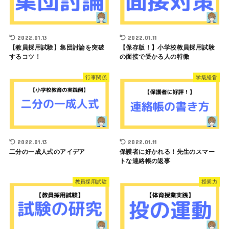
2022.01.13
2022.01.11
【教員採用試験】集団討論を突破
【保存版！】小学校教員採用試験
するコツ！
の面接で受かる人の特徴
行事関係
学級経営
2022.01.13
2022.01.11
二分の一成人式のアイデア
保護者に好かれる！先生のスマー
トな連絡帳の返事
教員採用試験
授業力