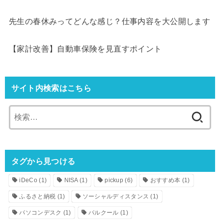
先生の春休みってどんな感じ？仕事内容を大公開します
【家計改善】自動車保険を見直すポイント
サイト内検索はこちら
検
索:
タグから見つける
iDeCo
(1)
NISA
(1)
pickup
(6)
おすすめ本
(1)
ふるさと納税
(1)
ソーシャルディスタンス
(1)
パソコンデスク
(1)
パルクール
(1)