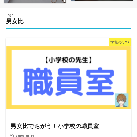
男女比
学校のQ&A
男女比でちがう！小学校の職員室
2022.01.11