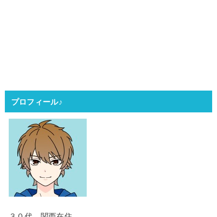
プロフィール♪
３０代 関西在住