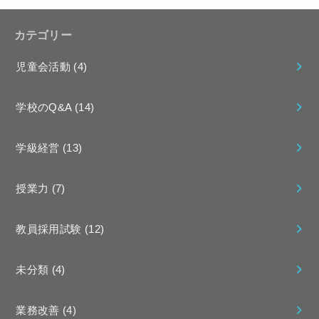
カテゴリー
児童会活動
(4)
学校のQ&A
(14)
学級経営
(13)
授業力
(7)
教員採用試験
(12)
未分類
(4)
業務改善
(4)