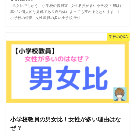
男女比でちがう！小学校の職員室 女性教員が多い小学校 ＊経験に
基づく個人的な見解であり自治体によっても変わると思います １
小学校の特徴 女性教員の多い小学校 子供...
学校のQ&A
小学校教員の男女比！女性が多い理由はな
ぜ？