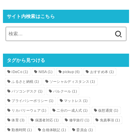
サイト内検索はこちら
検
索:
タグから見つける
iDeCo
(1)
NISA
(1)
pickup
(6)
おすすめ本
(1)
ふるさと納税
(1)
ソーシャルディスタンス
(1)
パソコンデスク
(1)
パルクール
(1)
プライバシーポリシー
(1)
マットレス
(1)
リカバリーウェア
(1)
二分の一成人式
(1)
仮想通貨
(1)
体育
(3)
保護者対応
(1)
修学旅行
(1)
免責事項
(1)
勤務時間
(1)
合格体験記
(1)
委員会
(1)