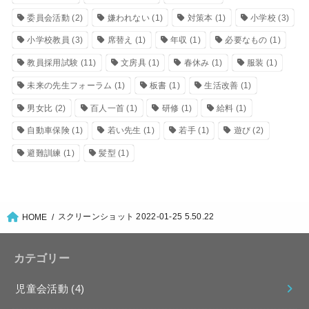
委員会活動
(2)
嫌われない
(1)
対策本
(1)
小学校
(3)
小学校教員
(3)
席替え
(1)
年収
(1)
必要なもの
(1)
教員採用試験
(11)
文房具
(1)
春休み
(1)
服装
(1)
未来の先生フォーラム
(1)
板書
(1)
生活改善
(1)
男女比
(2)
百人一首
(1)
研修
(1)
給料
(1)
自動車保険
(1)
若い先生
(1)
若手
(1)
遊び
(2)
避難訓練
(1)
髪型
(1)
スクリーンショット 2022-01-25 5.50.22
HOME
カテゴリー
児童会活動
(4)