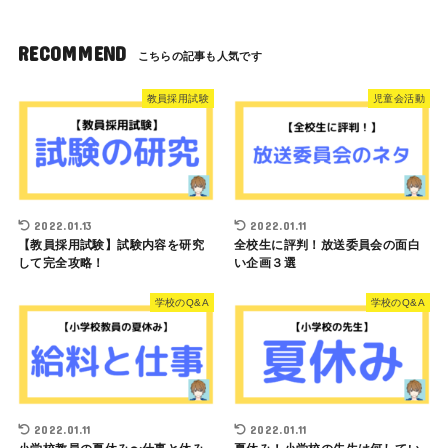
RECOMMEND
教員採用試験
児童会活動
2022.01.13
2022.01.11
【教員採用試験】試験内容を研究
全校生に評判！放送委員会の面白
して完全攻略！
い企画３選
学校のQ&A
学校のQ&A
2022.01.11
2022.01.11