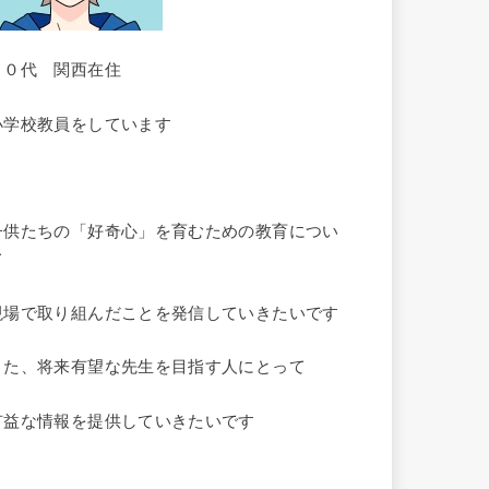
３０代 関西在住
小学校教員をしています
子供たちの「好奇心」を育むための教育につい
て
現場で取り組んだことを発信していきたいです
また、将来有望な先生を目指す人にとって
有益な情報を提供していきたいです