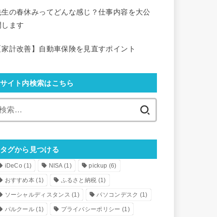
先生の春休みってどんな感じ？仕事内容を大公
開します
【家計改善】自動車保険を見直すポイント
サイト内検索はこちら
検
索:
タグから見つける
iDeCo
(1)
NISA
(1)
pickup
(6)
おすすめ本
(1)
ふるさと納税
(1)
ソーシャルディスタンス
(1)
パソコンデスク
(1)
パルクール
(1)
プライバシーポリシー
(1)