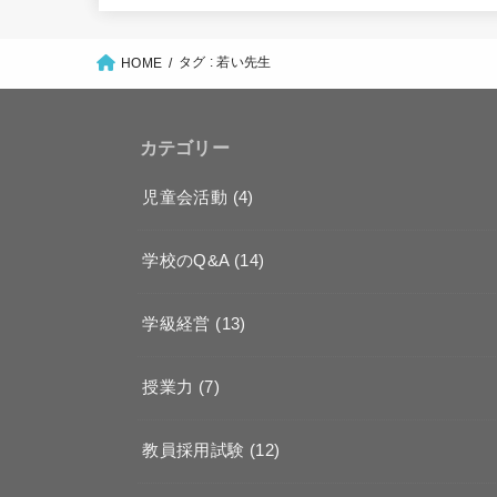
タグ : 若い先生
HOME
カテゴリー
児童会活動
(4)
学校のQ&A
(14)
学級経営
(13)
授業力
(7)
教員採用試験
(12)