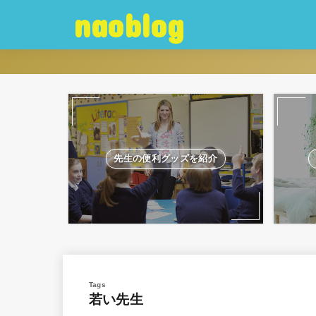
naoblog
先生の便利グッズを紹介
若い先生