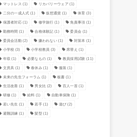
マットレス
(1)
リカバリーウェア
(1)
二分の一成人式
(1)
仮想通貨
(1)
体育
(3)
保護者対応
(1)
修学旅行
(1)
免責事項
(1)
勤務時間
(1)
合格体験記
(1)
委員会
(1)
委員会活動
(2)
嫌われない
(1)
対策本
(1)
小学校
(3)
小学校教員
(3)
席替え
(1)
年収
(1)
必要なもの
(1)
教員採用試験
(11)
文房具
(1)
春休み
(1)
服装
(1)
未来の先生フォーラム
(1)
板書
(1)
生活改善
(1)
男女比
(2)
百人一首
(1)
研修
(1)
給料
(1)
自動車保険
(1)
若い先生
(1)
若手
(1)
遊び
(2)
避難訓練
(1)
髪型
(1)