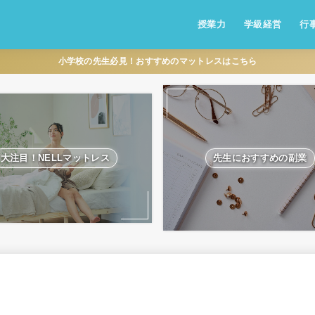
授業力
学級経営
行
小学校の先生必見！おすすめのマットレスはこちら
大注目！NELLマットレス
先生におすすめの副業