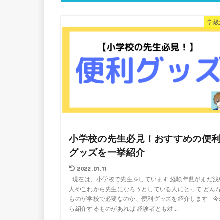
学級
小学校の先生必見！おすすめの便
グッズを一挙紹介
2022.01.11
現在は、小学校で先生をしています 経験年数がまだ浅
人やこれから先生になろうとしている人にとって どん
ものが学校で必要なのか、便利グッズを紹介します 今
ら紹介するものがあれば 経験者とも対...