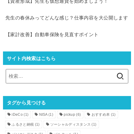
【資産形成】先生も仮想通貨を始めましょう！
先生の春休みってどんな感じ？仕事内容を大公開します
【家計改善】自動車保険を見直すポイント
サイト内検索はこちら
検
索:
タグから見つける
iDeCo
(1)
NISA
(1)
pickup
(6)
おすすめ本
(1)
ふるさと納税
(1)
ソーシャルディスタンス
(1)