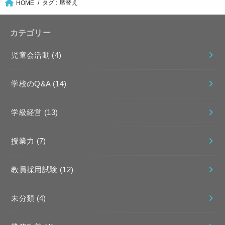
タグ : 席替え
HOME
カテゴリー
児童会活動
(4)
学校のQ&A
(14)
学級経営
(13)
授業力
(7)
教員採用試験
(12)
未分類
(4)