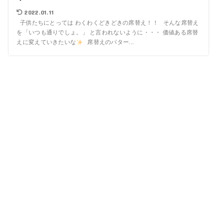
2022.01.11
子供たちにとっては わくわくどきどきの席替え！！ そんな席替え
を「いつも通りでしょ。」 と言われないように・・・ 価値ある席替
えに変えていきたいな
席替えのパター...