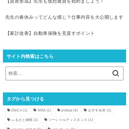
【資産形成】先生も仮想通貨を始めましょう！
先生の春休みってどんな感じ？仕事内容を大公開します
【家計改善】自動車保険を見直すポイント
サイト内検索はこちら
検
索:
タグから見つける
iDeCo
(1)
NISA
(1)
pickup
(6)
おすすめ本
(1)
ふるさと納税
(1)
ソーシャルディスタンス
(1)