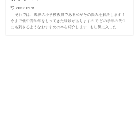
2022.01.11
それでは、現役の小学校教員である私がその悩みを解決します！
今まで低中高学年をもってきた経験がありますので どの学年の先生
にも刺さるようなおすすめの本を紹介します もし気に入った...